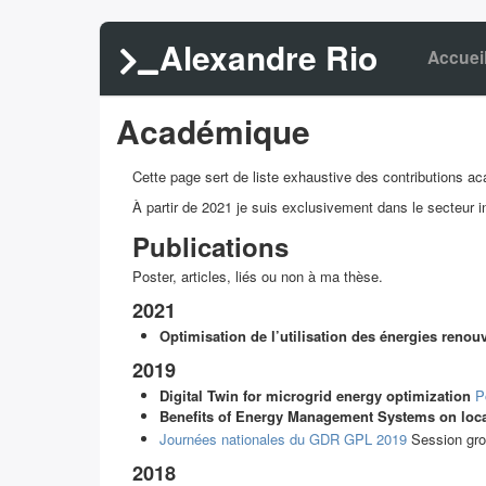
Alexandre Rio
Accuei
Académique
Cette page sert de liste exhaustive des contributions a
À partir de 2021 je suis exclusivement dans le secteur in
Publications
Poster, articles, liés ou non à ma thèse.
2021
Optimisation de l’utilisation des énergies reno
2019
Digital Twin for microgrid energy optimization
P
Benefits of Energy Management Systems on local 
Journées nationales du GDR GPL 2019
Session grou
2018