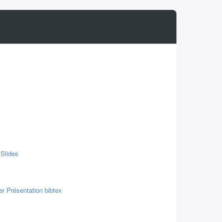
Slides
er
Présentation
bibtex