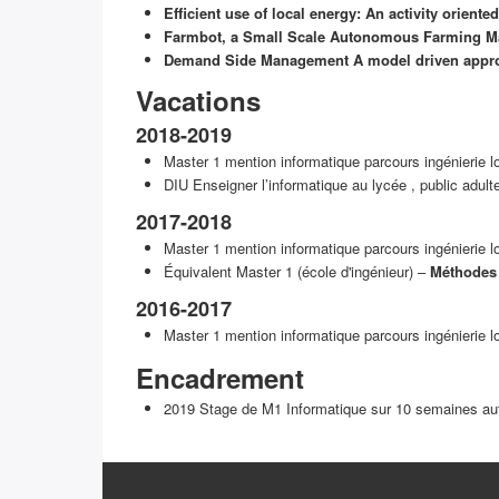
Efficient use of local energy: An activity orie
Farmbot, a Small Scale Autonomous Farming Ma
Demand Side Management A model driven appro
Vacations
2018-2019
Master 1 mention informatique parcours ingénierie lo
DIU Enseigner l’informatique au lycée , public adu
2017-2018
Master 1 mention informatique parcours ingénierie lo
Équivalent Master 1 (école d'ingénieur) –
Méthodes 
2016-2017
Master 1 mention informatique parcours ingénierie lo
Encadrement
2019 Stage de M1 Informatique sur 10 semaines auto