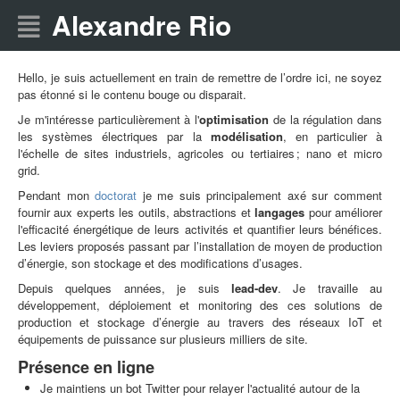
Alexandre Rio
Hello, je suis actuellement en train de remettre de l’ordre ici, ne soyez
pas étonné si le contenu bouge ou disparait.
Je m'intéresse particulièrement à l'
optimisation
de la régulation dans
les systèmes électriques par la
modélisation
, en particulier à
l'échelle de sites industriels, agricoles ou tertiaires ; nano et micro
grid.
Pendant mon
doctorat
je me suis principalement axé sur comment
fournir aux experts les outils, abstractions et
langages
pour améliorer
l'efficacité énergétique de leurs activités et quantifier leurs bénéfices.
Les leviers proposés passant par l’installation de moyen de production
d’énergie, son stockage et des modifications d’usages.
Depuis quelques années, je suis
lead-dev
. Je travaille au
développement, déploiement et monitoring des ces solutions de
production et stockage d’énergie au travers des réseaux IoT et
équipements de puissance sur plusieurs milliers de site.
Présence en ligne
Je maintiens un bot Twitter pour relayer l'actualité autour de la